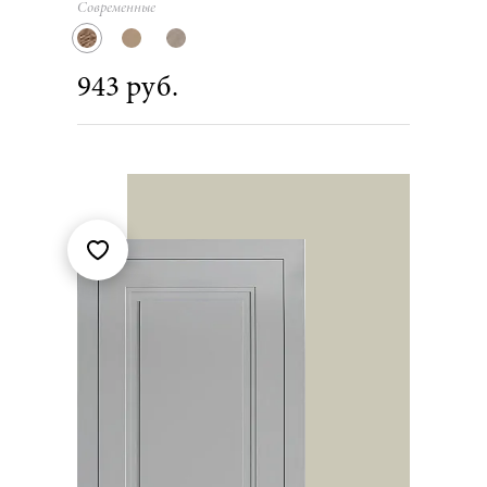
Современные
943 руб.