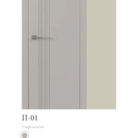
П-01
Современные