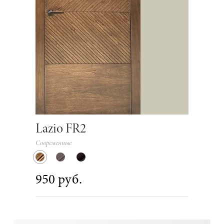
Lazio FR2
Современные
950 руб.