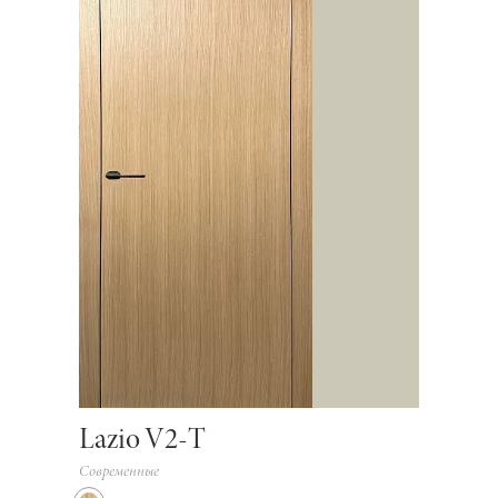
Lazio V2-Т
Современные