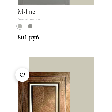
M-line 1
Неоклассические
801 руб.