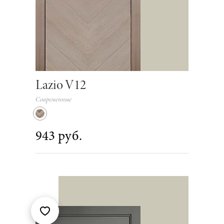
Lazio V12
Современные
943 руб.