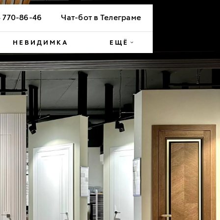
4 770-86-46
Чат-бот в Телеграме
НЕВИДИМКА
ЕЩЁ