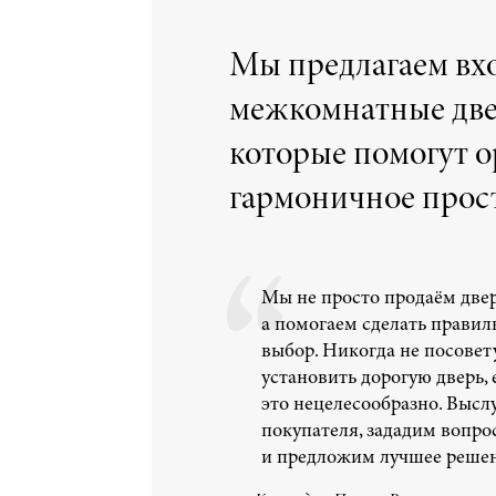
Мы предлагаем вх
межкомнатные две
которые помогут о
гармоничное прос
Мы не просто продаём двер
а помогаем сделать прави
выбор. Никогда не посовет
установить дорогую дверь, 
это нецелесообразно. Выс
покупателя, зададим вопро
и предложим лучшее решен