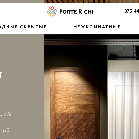
+375 4
ОДНЫЕ СКРЫТЫЕ
МЕЖКОМНАТНЫЕ
и
, 7%
вкой