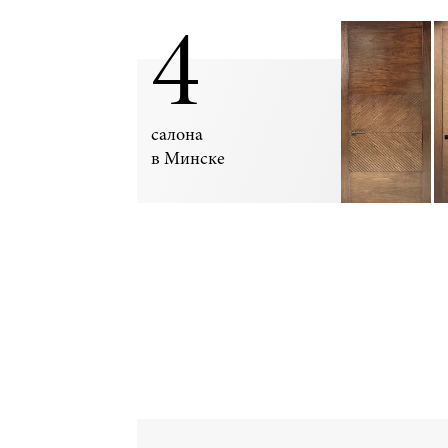
4
салона
в Минске