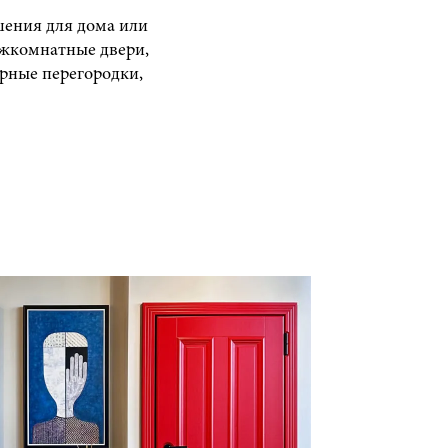
ения для дома или
ежкомнатные двери,
рные перегородки,