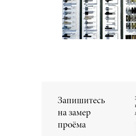
Запишитесь
на замер
проёма