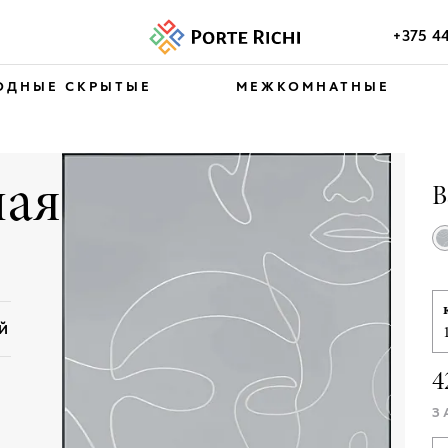
+375 4
ОДНЫЕ СКРЫТЫЕ
МЕЖКОМНАТНЫЕ
ая
В
ЕЙ
4
З