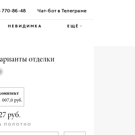
4 770-86-48
Чат-бот в Телеграме
НЕВИДИМКА
ЕЩЁ
арианты отделки
комплект
1 007,0 руб.
27 руб.
А ПОЛОТНО