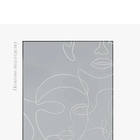
Полотно под отделку