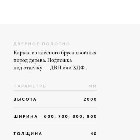
ДВЕРНОЕ ПОЛОТНО
Каркас из клеёного бруса хвойных
пород дерева. Подложка
под отделку — ДВП или ХДФ .
ПАРАМЕТРЫ
ММ
ВЫСОТА
2000
ШИРИНА
600, 700, 800, 900
ТОЛЩИНА
40