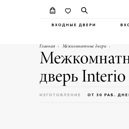
ВХОДНЫЕ ДВЕРИ
ВХ
Главная
Межкомнатные двери
Межкомнатн
дверь Interio
ИЗГОТОВЛЕНИЕ
ОТ 30 РАБ. ДН