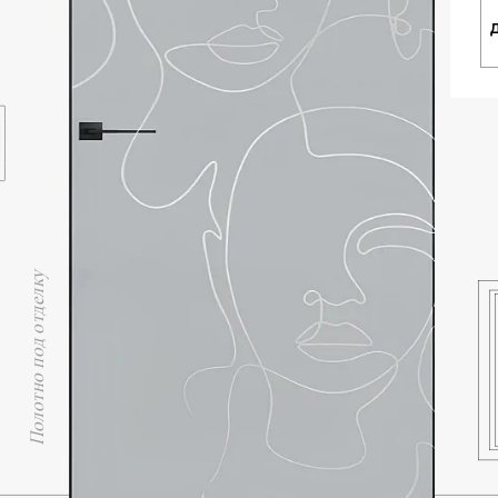
Полотно под отделку