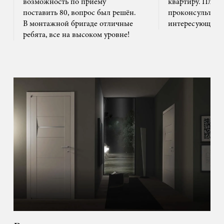
возможность по приему
квартиру. Плюс
поставить 80, вопрос был решён.
проконсультиро
В монтажной бригаде отличные
интересующим 
ребята, все на высоком уровне!