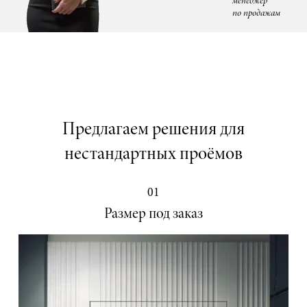
менеджер
по продажам
Предлагаем решения для
нестандартных проёмов
01
Размер под заказ