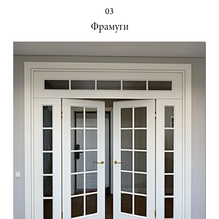
03
Фрамуги