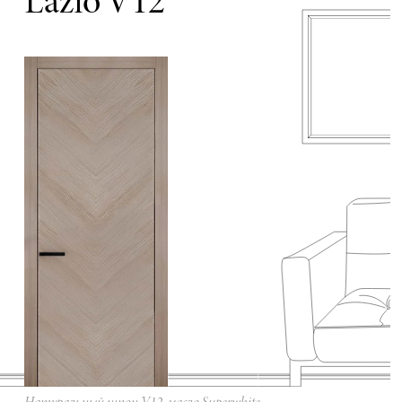
Lazio V12