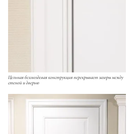
Цельная безгвоздевая конструкция перекрывает зазоры между
стеной и дверью