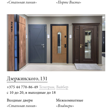
«Стальная линия»
«Порте Виста»
Дзержинского, 131
+375 44 770-86-49
Телеграм,
Вайбер
с 10 до 20, в выходные до 18
Входные двери
Межкомнатные
«Стальная линия»
«Владвери»