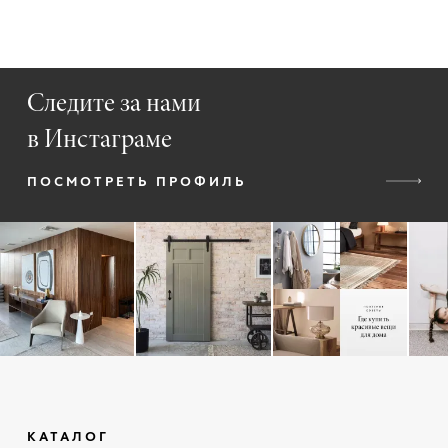
Следите за нами
в Инстаграме
ПОСМОТРЕТЬ ПРОФИЛЬ
КАТАЛОГ