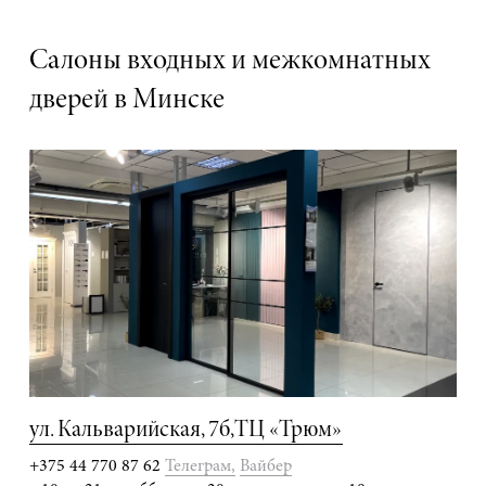
Салоны входных и межкомнатных
дверей в Минске
ул. Кальварийская, 7б,
ТЦ «Трюм»
+375 44 770 87 62
Телеграм,
Вайбер