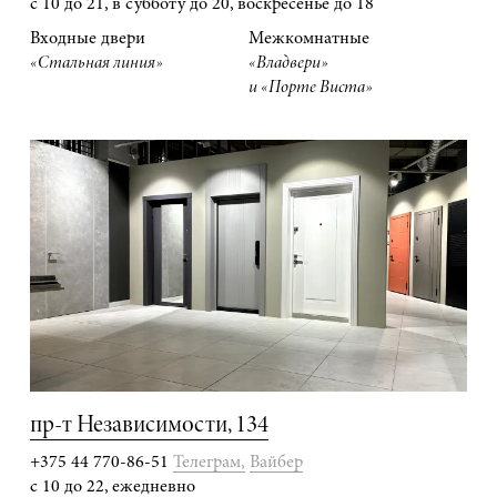
с 10 до 21, в субботу до 20, воскресенье до 18
Входные двери
Межкомнатные
«Стальная линия»
«Владвери»
и «Порте Виста»
пр-т Независимости, 134
+375 44 770-86-51
Телеграм,
Вайбер
с 10 до 22, ежедневно