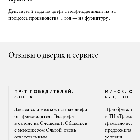
Действует 2 года на дверь с повреждениями из-за
процесса производства, 1 год — на фурнитуру .
Отзывы о дверях и сервисе
ПР-Т ПОБЕДИТЕЛЕЙ,
МИНСК, ОК
ОЛЬГА
Р-Н, ЕЛЕНА
Заказывали межкомнатные двери
Приобретали дв
от производителя Владвери
в ТЦ «Трюм». 
в салоне на Олешева,1. Общались
грамотно все ра
с менеджером Ольгой, очень
предложила на
ответственный
условия.