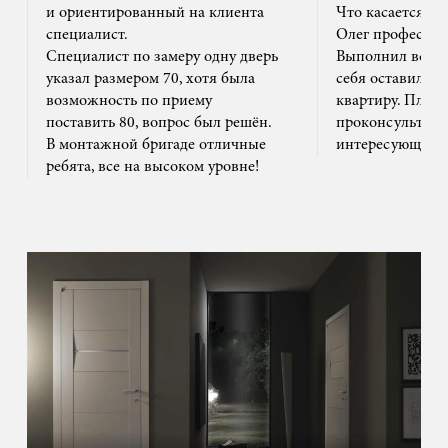
и ориентированный на клиента
Что касается м
специалист.
Олег профессион
Специалист по замеру одну дверь
Выполнил все ак
указал размером 70, хотя была
себя оставил та
возможность по приему
квартиру. Плюс
поставить 80, вопрос был решён.
проконсультиро
В монтажной бригаде отличные
интересующим 
ребята, все на высоком уровне!