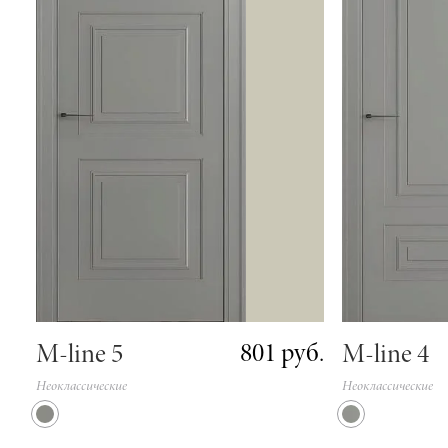
801 руб.
M-line 5
M-line 4
Неоклассические
Неоклассические