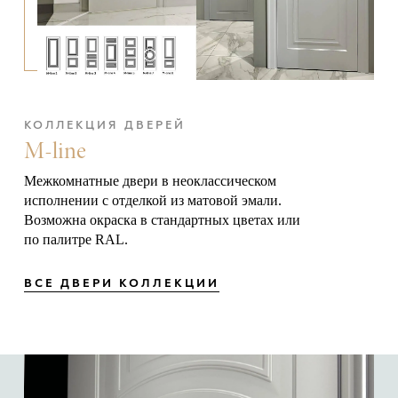
КОЛЛЕКЦИЯ ДВЕРЕЙ
M-line
Межкомнатные двери в неоклассическом
исполнении с отделкой из матовой эмали.
Возможна окраска в стандартных цветах или
по палитре RAL.
ВСЕ ДВЕРИ КОЛЛЕКЦИИ