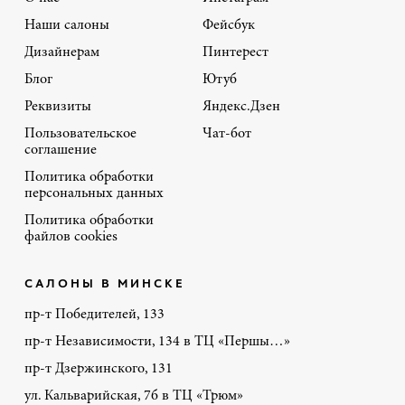
Наши салоны
Фейсбук
Дизайнерам
Пинтерест
Блог
Ютуб
Реквизиты
Яндекс.Дзен
Пользовательское
Чат-бот
соглашение
Политика обработки
персональных данных
Политика обработки
файлов cookies
САЛОНЫ В МИНСКЕ
пр-т Победителей, 133
пр-т Независимости, 134 в ТЦ «Першы…»
пр-т Дзержинского, 131
ул. Кальварийская, 7б в ТЦ «Трюм»