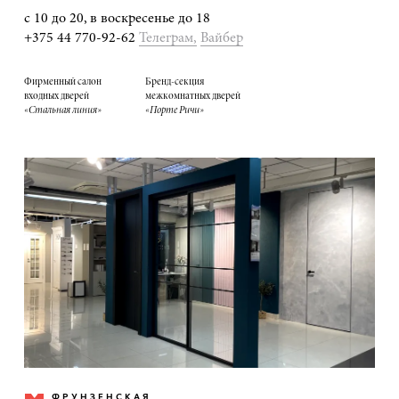
с 10 до 20, в воскресенье до 18
+375 44 770-92-62
Телеграм,
Вайбер
Фирменный салон
Бренд-секция
входных дверей
межкомнатных дверей
«Стальная линия»
«Порте Ричи»
ФРУНЗЕНСКАЯ