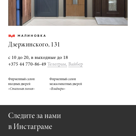
МАЛИНОВКА
Дзержинского, 131
с 10 до 20, в выходные до 18
+375 44 770-86-49
Телеграм,
Вайбер
Фирменный салон
Фирменный салон
входных дверей
межкомнатных дверей
«Стальная линия»
«Владвери»
Следите за нами
в Инстаграме