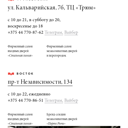
ул. Кальварийская, 7б, ТЦ «Трюм»
с 10 до 21, в субботу до 20,
воскресенье до 18
+375 44 770-87-62
Телеграм,
Вайбер
Фирменный салон
Фирменный салон
входных дверей
межкомнатных дверей
«Стальная линия»
и перегородок
ВОСТОК
пр-т Независимости, 134
с 10 до 22, ежедневно
+375 44 770-86-51
Телеграм,
Вайбер
Фирменный салон
Бренд-секция
входных дверей
межкомнатных дверей
«Стальная линия»
«Порте Ричи»