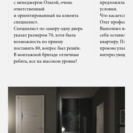
с менеджером Ольгой, очень
предложила на
ответственный
условия.
и ориентированный на клиента
Что касается м
специалист.
Олег профессион
Специалист по замеру одну дверь
Выполнил все ак
указал размером 70, хотя была
себя оставил та
возможность по приему
квартиру. Плюс
поставить 80, вопрос был решён.
проконсультиро
В монтажной бригаде отличные
интересующим 
ребята, все на высоком уровне!