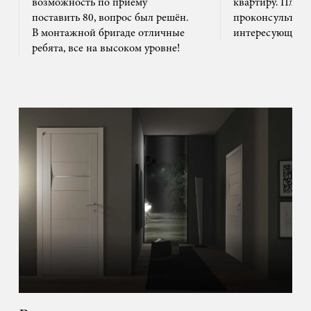
возможность по приему
квартиру. Плюс
поставить 80, вопрос был решён.
проконсультиро
В монтажной бригаде отличные
интересующим 
ребята, все на высоком уровне!