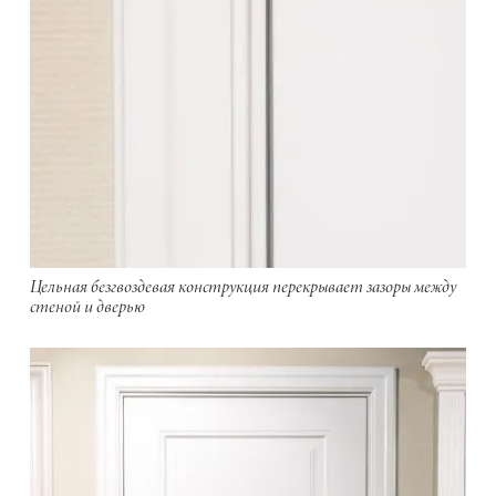
Цельная безгвоздевая конструкция перекрывает зазоры между
стеной и дверью