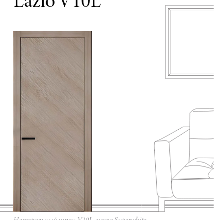
Lazio V10L