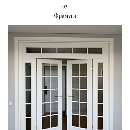
03
Фрамуги