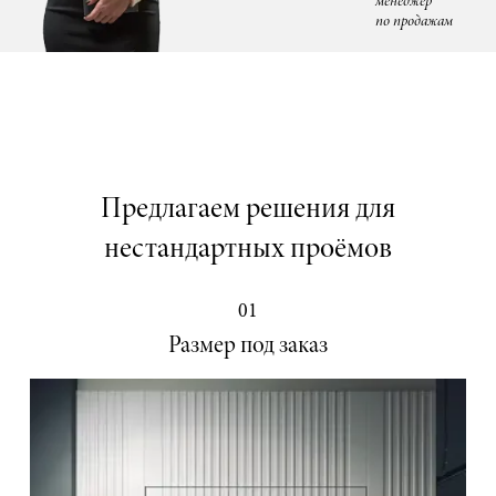
менеджер
по продажам
Предлагаем решения для
нестандартных проёмов
01
Размер под заказ