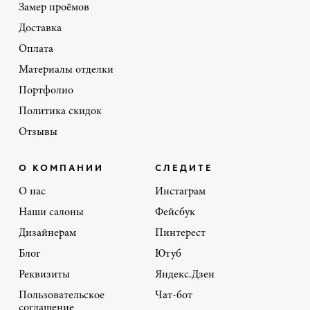
Замер проёмов
Доставка
Оплата
Материалы отделки
Портфолио
Политика скидок
Отзывы
О КОМПАНИИ
СЛЕДИТЕ
О нас
Инстаграм
Наши салоны
Фейсбук
Дизайнерам
Пинтерест
Блог
Ютуб
Реквизиты
Яндекс.Дзен
Пользовательское
Чат-бот
соглашение