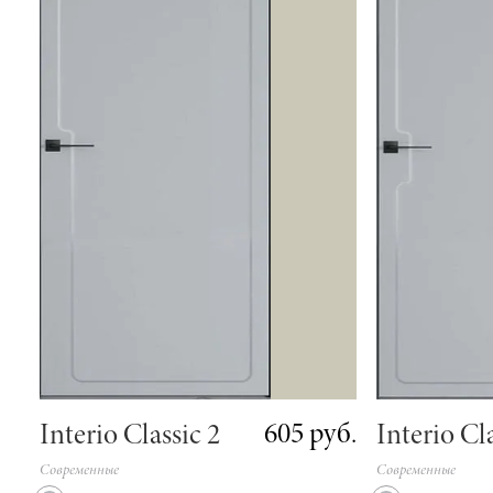
605 руб.
Interio Classic 2
Interio Cl
Современные
Современные