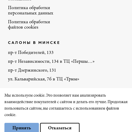
Политика обработки
персональных данных
Политика обработки
файлов cookies
САЛОНЫ В МИНСКЕ
пр-т Победителей, 133
пр-т Независимости, 134 в ТЦ «Першы…»
пр-т Дзержинского, 131
ул. Кальварийская, 7б в ТЦ «Трюм»
+375 44 770-86-48
Мы используем cookie. Это позволяет нам анализировать
взаимодействие покупателей с сайтом и делать его лучше. Продолжая
пользоваться сайтом, вы соглашаетесь с использованием файлов
Сайт разработал «Чеширский Кот» на 1С-Битрикс
cookie.
Выберите настройки cookie
© Порте-Ричи 2026
Принять
Отказаться
Минимальные