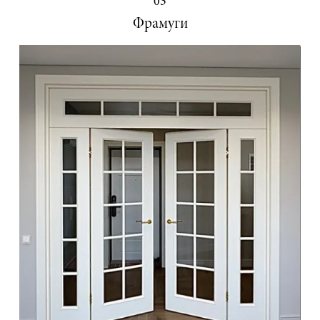
03
Фрамуги