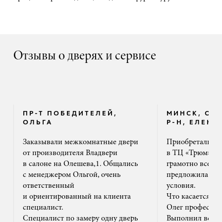
Отзывы о дверях и сервисе
ПР-Т ПОБЕДИТЕЛЕЙ,
МИНСК, ОК
ОЛЬГА
Р-Н, ЕЛЕНА
Заказывали межкомнатные двери
Приобретали дв
от производителя Владвери
в ТЦ «Трюм». 
в салоне на Олешева,1. Общались
грамотно все ра
с менеджером Ольгой, очень
предложила на
ответственный
условия.
и ориентированный на клиента
Что касается м
специалист.
Олег профессион
Специалист по замеру одну дверь
Выполнил все ак