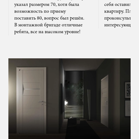
указал размером 70, хотя была
себя оставил та
возможность по приему
квартиру. Плюс
поставить 80, вопрос был решён.
проконсультиро
В монтажной бригаде отличные
интересующим 
ребята, все на высоком уровне!