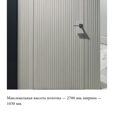
Максимальная высота полотна — 2700 мм, ширина —
1030 мм.