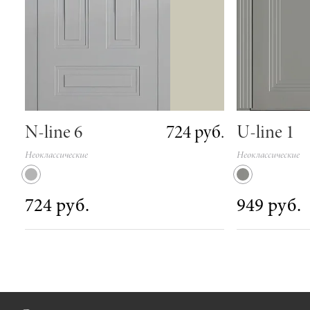
724 руб.
N-line 6
U-line 1
Неоклассические
Неоклассические
724 руб.
949 руб.