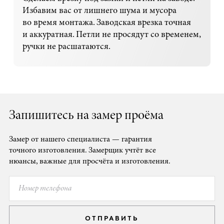
Избавим вас от лишнего шума и мусора
во время монтажа. Заводская врезка точная
и аккуратная. Петли не просядут со временем,
ручки не расшатаются.
Запишитесь на замер проёма
Замер от нашего специалиста — гарантия
точного изготовления. Замерщик учтёт все
нюансы, важные для просчёта и изготовления.
ОТПРАВИТЬ