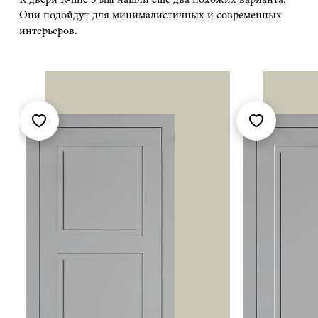
К двери R-line 3 мы нашли ещё два похожих варианта.
Они подойдут для минималистичных и современных
интерьеров.