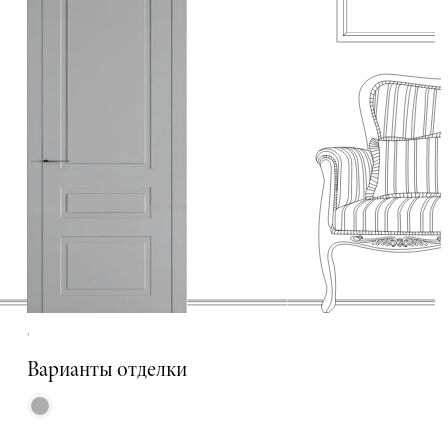
,
Варианты отделки