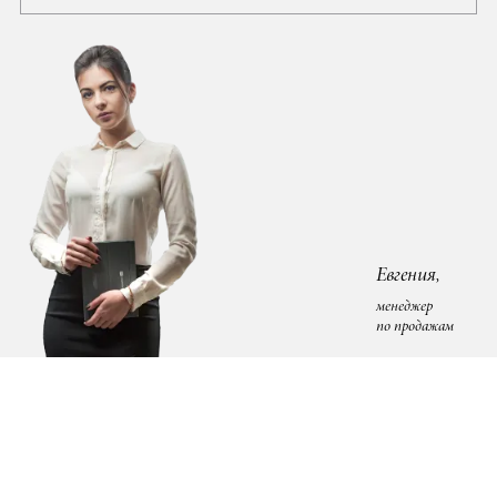
Евгения,
менеджер
по продажам