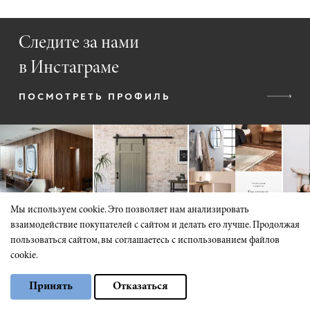
Следите за нами
в Инстаграме
ПОСМОТРЕТЬ ПРОФИЛЬ
Мы используем cookie. Это позволяет нам анализировать
взаимодействие покупателей с сайтом и делать его лучше. Продолжая
пользоваться сайтом, вы соглашаетесь с использованием файлов
cookie.
Выберите настройки cookie
КАТАЛОГ
Принять
Отказаться
Минимальные
Входные двери
Аналитические/Функциональные