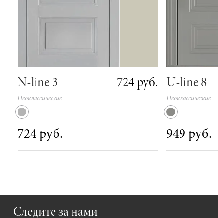
724 руб.
N-line 3
U-line 8
Неоклассические
Неоклассические
724 руб.
949 руб.
Следите за нами