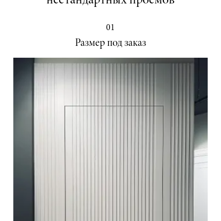
нестандартных проёмов
01
Размер под заказ