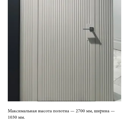
Максимальная высота полотна — 2700 мм, ширина —
1030 мм.