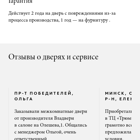
Гарантия
Действует 2 года на дверь с повреждениями из-за
процесса производства, 1 год — на фурнитуру .
Отзывы о дверях и сервисе
ПР-Т ПОБЕДИТЕЛЕЙ,
МИНСК, ОК
ОЛЬГА
Р-Н, ЕЛЕНА
Заказывали межкомнатные двери
Приобретали дв
от производителя Владвери
в ТЦ «Трюм». 
в салоне на Олешева,1. Общались
грамотно все ра
с менеджером Ольгой, очень
предложила на
ответственный
условия.