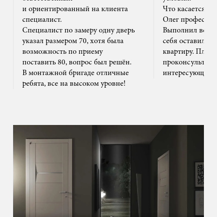
и ориентированный на клиента
Что касается м
специалист.
Олег профессион
Специалист по замеру одну дверь
Выполнил все ак
указал размером 70, хотя была
себя оставил та
возможность по приему
квартиру. Плюс
поставить 80, вопрос был решён.
проконсультиро
В монтажной бригаде отличные
интересующим 
ребята, все на высоком уровне!