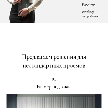
Евгения,
менеджер
по продажам
Предлагаем решения для
нестандартных проёмов
01
Размер под заказ