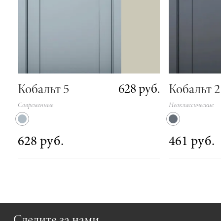
628 руб.
Кобальт 5
Кобальт 2
Современные
Неоклассические
628 руб.
461 руб.
Следите за нами