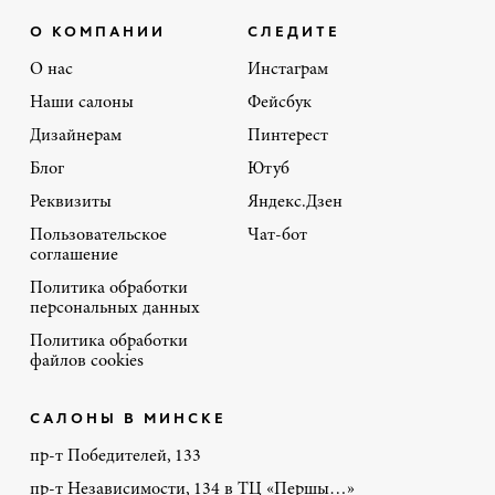
О КОМПАНИИ
СЛЕДИТЕ
О нас
Инстаграм
Наши салоны
Фейсбук
Дизайнерам
Пинтерест
Блог
Ютуб
Реквизиты
Яндекс.Дзен
Пользовательское
Чат-бот
соглашение
Политика обработки
персональных данных
Политика обработки
файлов cookies
САЛОНЫ В МИНСКЕ
пр-т Победителей, 133
пр-т Независимости, 134 в ТЦ «Першы…»