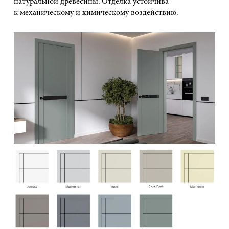
натуральной древесины. Отделка устойчива
к механическому и химическому воздействию.