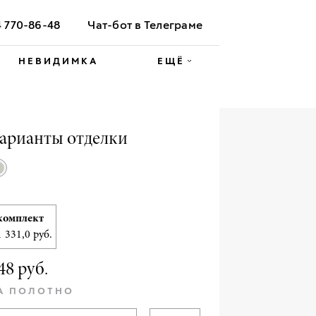
4 770-86-48
Чат-бот в Телеграме
НЕВИДИМКА
ЕЩЁ
арианты отделки
комплект
1 331,0 руб.
48 руб.
А ПОЛОТНО