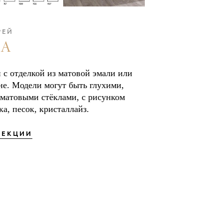
РЕЙ
 А
 с отделкой из матовой эмали или
не. Модели могут быть глухими,
 матовыми стёклами, с рисунком
ка, песок, кристаллайз.
ЛЕКЦИИ