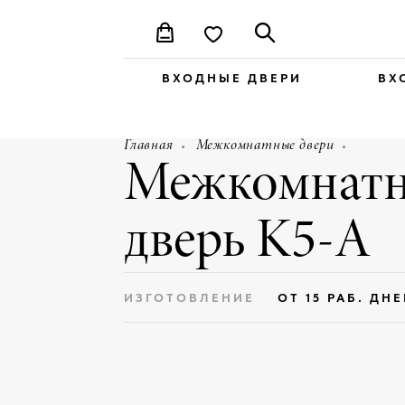
ВХОДНЫЕ ДВЕРИ
ВХ
Главная
Межкомнатные двери
Межкомнатн
дверь K5-A
ИЗГОТОВЛЕНИЕ
ОТ 15 РАБ. ДН