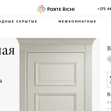
+375 4
ОДНЫЕ СКРЫТЫЕ
МЕЖКОМНАТНЫЕ
ая
В
ЕЙ
8
З