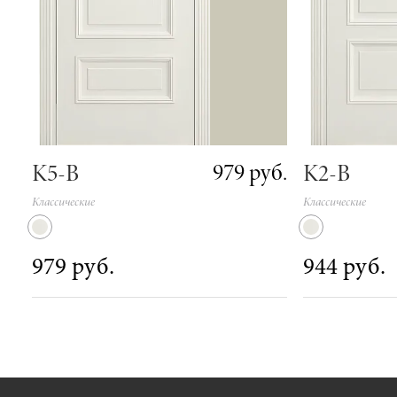
979 руб.
K5-B
K2-B
Классические
Классические
979 руб.
944 руб.