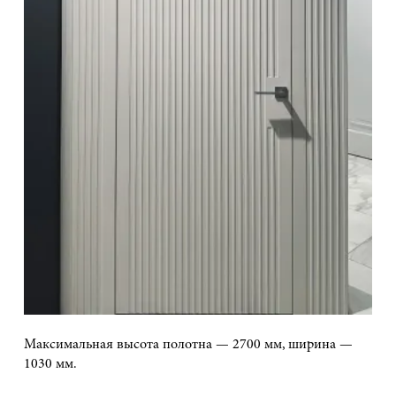
Максимальная высота полотна — 2700 мм, ширина —
1030 мм.