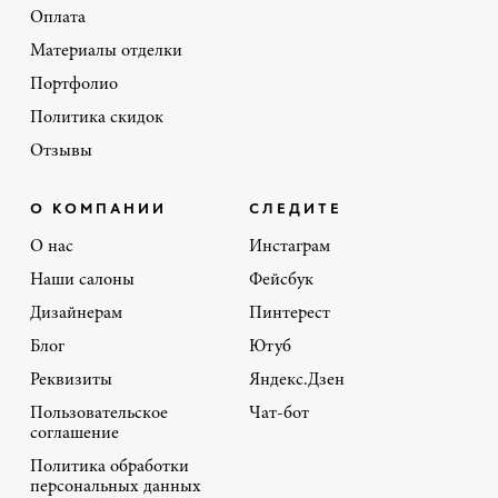
Оплата
Материалы отделки
Портфолио
Политика скидок
Отзывы
О КОМПАНИИ
СЛЕДИТЕ
О нас
Инстаграм
Наши салоны
Фейсбук
Дизайнерам
Пинтерест
Блог
Ютуб
Реквизиты
Яндекс.Дзен
Пользовательское
Чат-бот
соглашение
Политика обработки
персональных данных