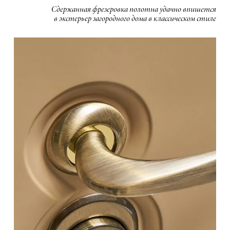
Сдержанная фрезеровка полотна удачно впишется
в экстерьер загородного дома в классическом стиле