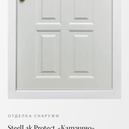
ОТДЕЛКА СНАРУЖИ
SteelLak Protect, «Капучино»