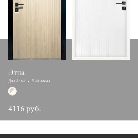
Этна
Для дома
Под заказ
4116 руб.