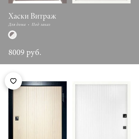
Хаски Bитраж
Для дома
Под заказ
8009 руб.