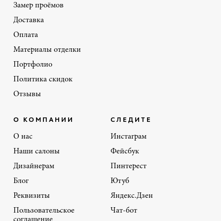
Замер проёмов
Доставка
Оплата
Материалы отделки
Портфолио
Политика скидок
Отзывы
О КОМПАНИИ
СЛЕДИТЕ
О нас
Инстаграм
Наши салоны
Фейсбук
Дизайнерам
Пинтерест
Блог
Ютуб
Реквизиты
Яндекс.Дзен
Пользовательское
Чат-бот
соглашение