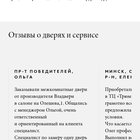
Отзывы о дверях и сервисе
ПР-Т ПОБЕДИТЕЛЕЙ,
МИНСК, ОК
ОЛЬГА
Р-Н, ЕЛЕНА
Заказывали межкомнатные двери
Приобретали дв
от производителя Владвери
в ТЦ «Трюм». 
в салоне на Олешева,1. Общались
грамотно все ра
с менеджером Ольгой, очень
предложила на
ответственный
условия.
и ориентированный на клиента
Что касается м
специалист.
Олег профессион
Специалист по замеру одну дверь
Выполнил все ак