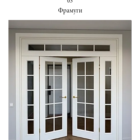
03
Фрамуги