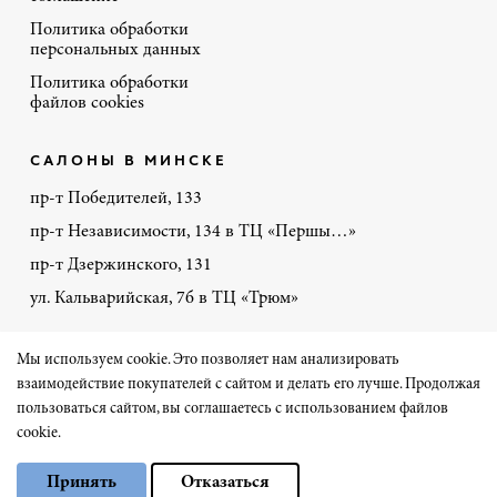
Политика обработки
персональных данных
Политика обработки
файлов cookies
САЛОНЫ В МИНСКЕ
пр-т Победителей, 133
пр-т Независимости, 134 в ТЦ «Першы…»
пр-т Дзержинского, 131
ул. Кальварийская, 7б в ТЦ «Трюм»
+375 44 770-86-48
Мы используем cookie. Это позволяет нам анализировать
взаимодействие покупателей с сайтом и делать его лучше. Продолжая
пользоваться сайтом, вы соглашаетесь с использованием файлов
Сайт разработал «Чеширский Кот» на 1С-Битрикс
cookie.
Выберите настройки cookie
© Порте-Ричи 2026
Принять
Отказаться
Минимальные