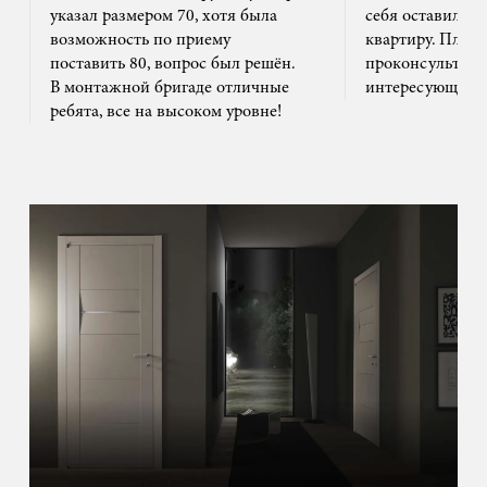
указал размером 70, хотя была
себя оставил та
возможность по приему
квартиру. Плюс
поставить 80, вопрос был решён.
проконсультиро
В монтажной бригаде отличные
интересующим 
ребята, все на высоком уровне!