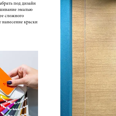
брать под дизайн
ашивание эмалью
ее сложного
у нанесение краски