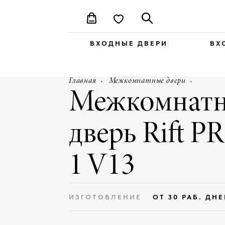
ВХОДНЫЕ ДВЕРИ
ВХ
Главная
Межкомнатные двери
Межкомнатн
дверь Rift PR
1 V13
ИЗГОТОВЛЕНИЕ
ОТ 30 РАБ. ДН