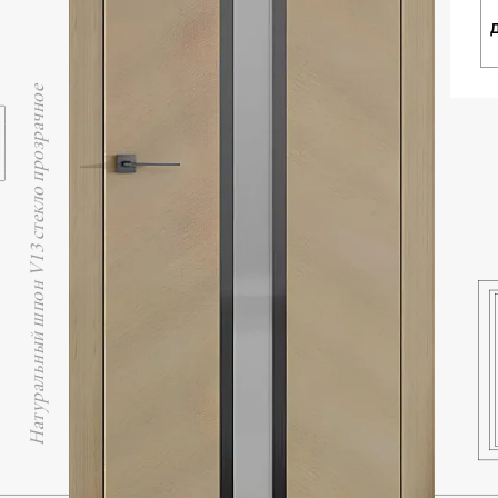
Натуральный шпон V13 стекло прозрачное