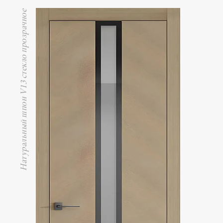
Натуральный шпон V13 стекло прозрачное