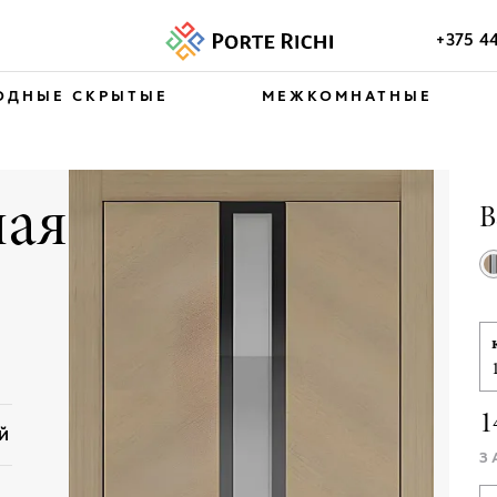
+375 4
ОДНЫЕ СКРЫТЫЕ
МЕЖКОМНАТНЫЕ
ая
В
1
ЕЙ
З