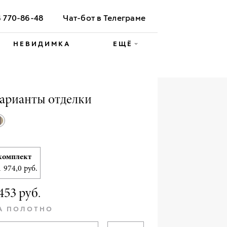
4 770-86-48
Чат-бот в Телеграме
НЕВИДИМКА
ЕЩЁ
арианты отделки
комплект
1 974,0 руб.
453 руб.
А ПОЛОТНО