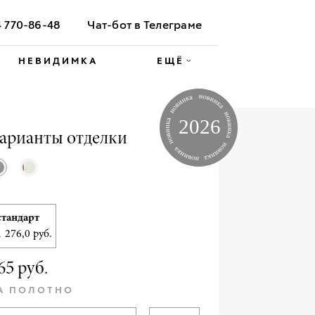
4 770-86-48
Чат-бот в Телеграме
НЕВИДИМКА
ЕЩЁ
арианты отделки
стандарт
1 276,0 руб.
65 руб.
А ПОЛОТНО