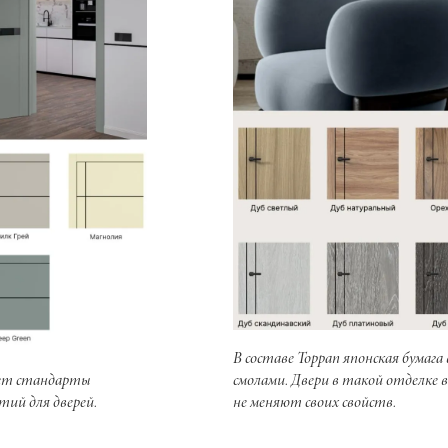
В составе Toppan японская бумаг
вает стандарты
смолами. Двери в такой отделке
тий для дверей.
не меняют своих свойств.