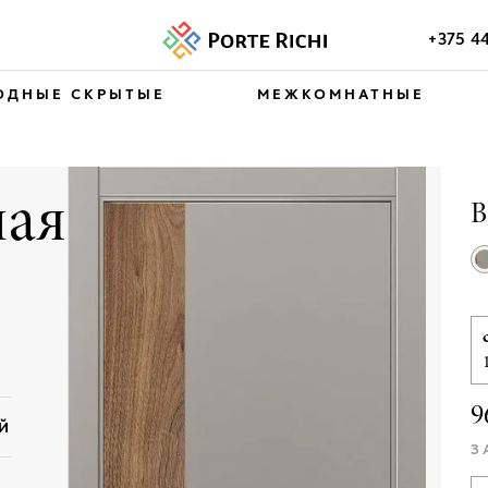
+375 4
ОДНЫЕ СКРЫТЫЕ
МЕЖКОМНАТНЫЕ
ая
В
9
ЕЙ
З