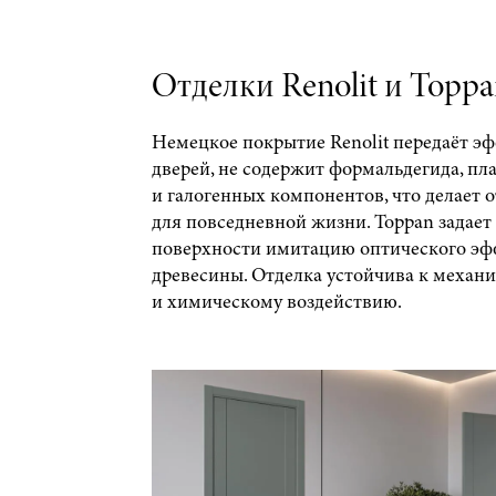
Отделки Renolit и Topp
Немецкое покрытие Renolit передаёт э
дверей, не содержит формальдегида, пл
и галогенных компонентов, что делает 
для повседневной жизни. Toppan задает
поверхности имитацию оптического эф
древесины. Отделка устойчива к механ
и химическому воздействию.