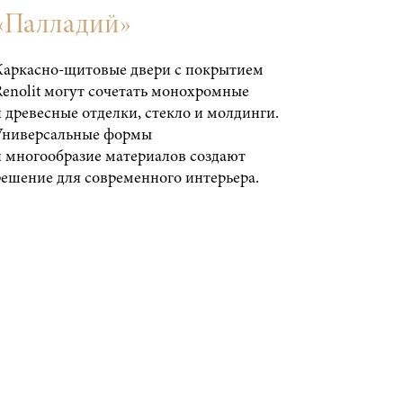
«Палладий»
Каркасно-щитовые двери с покрытием
Renolit могут сочетать монохромные
и древесные отделки, стекло и молдинги.
Универсальные формы
и многообразие материалов создают
решение для современного интерьера.