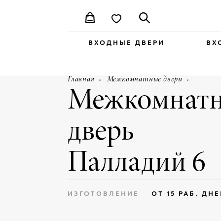
ВХОДНЫЕ ДВЕРИ
ВХ
Главная
Межкомнатные двери
Межкомнатн
дверь
Палладий 6
ИЗГОТОВЛЕНИЕ
ОТ 15 РАБ. ДН