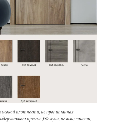
а высокой плотности, не пропитанная
 выдерживают прямые УФ-лучи, не выцветают,