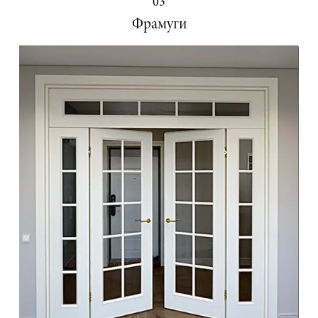
03
Фрамуги