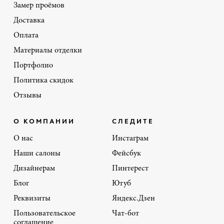
Замер проёмов
Доставка
Оплата
Материалы отделки
Портфолио
Политика скидок
Отзывы
О КОМПАНИИ
СЛЕДИТЕ
О нас
Инстаграм
Наши салоны
Фейсбук
Дизайнерам
Пинтерест
Блог
Ютуб
Реквизиты
Яндекс.Дзен
Пользовательское
Чат-бот
соглашение