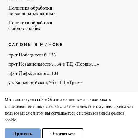
Политика обработки
персональных данных
Политика обработки
файлов cookies
САЛОНЫ В МИНСКЕ
пр-т Победителей, 133
пр-т Независимости, 134 в ТЦ «Першы…»
пр-т Дзержинского, 131
ул. Кальварийская, 7б в ТЦ «Трюм»
+375 44 770-86-48
Мы используем cookie. Это позволяет нам анализировать
взаимодействие покупателей с сайтом и делать его лучше. Продолжая
пользоваться сайтом, вы соглашаетесь с использованием файлов
Сайт разработал «Чеширский Кот» на 1С-Битрикс
cookie.
Выберите настройки cookie
© Порте-Ричи 2026
Принять
Отказаться
Минимальные