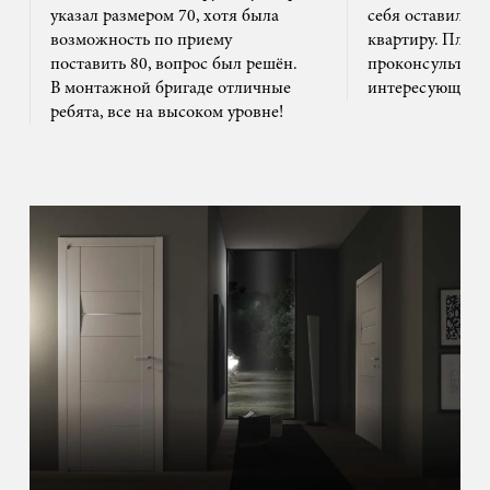
указал размером 70, хотя была
себя оставил та
возможность по приему
квартиру. Плюс
поставить 80, вопрос был решён.
проконсультиро
В монтажной бригаде отличные
интересующим 
ребята, все на высоком уровне!