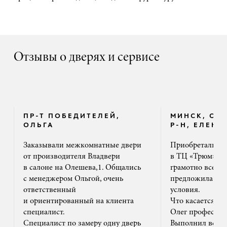
Отзывы о дверях и сервисе
ПР-Т ПОБЕДИТЕЛЕЙ,
МИНСК, ОК
ОЛЬГА
Р-Н, ЕЛЕНА
Заказывали межкомнатные двери
Приобретали дв
от производителя Владвери
в ТЦ «Трюм». 
в салоне на Олешева,1. Общались
грамотно все ра
с менеджером Ольгой, очень
предложила на
ответственный
условия.
и ориентированный на клиента
Что касается м
специалист.
Олег профессион
Специалист по замеру одну дверь
Выполнил все ак