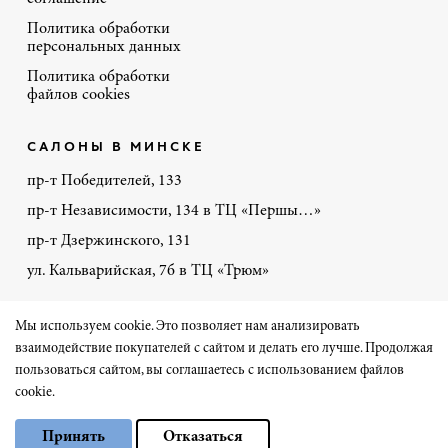
Политика обработки
персональных данных
Политика обработки
файлов cookies
САЛОНЫ В МИНСКЕ
пр-т Победителей, 133
пр-т Независимости, 134 в ТЦ «Першы…»
пр-т Дзержинского, 131
ул. Кальварийская, 7б в ТЦ «Трюм»
+375 44 770-86-48
Мы используем cookie. Это позволяет нам анализировать
взаимодействие покупателей с сайтом и делать его лучше. Продолжая
пользоваться сайтом, вы соглашаетесь с использованием файлов
Сайт разработал «Чеширский Кот» на 1С-Битрикс
cookie.
Выберите настройки cookie
© Порте-Ричи 2026
Принять
Отказаться
Минимальные