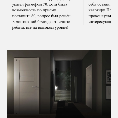
указал размером 70, хотя была
себя оставил та
возможность по приему
квартиру. Плюс
поставить 80, вопрос был решён.
проконсультиро
В монтажной бригаде отличные
интересующим 
ребята, все на высоком уровне!