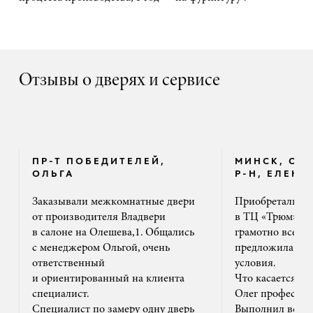
Отзывы о дверях и сервисе
ПР-Т ПОБЕДИТЕЛЕЙ,
МИНСК, ОК
ОЛЬГА
Р-Н, ЕЛЕНА
Заказывали межкомнатные двери
Приобретали дв
от производителя Владвери
в ТЦ «Трюм». 
в салоне на Олешева,1. Общались
грамотно все ра
с менеджером Ольгой, очень
предложила на
ответственный
условия.
и ориентированный на клиента
Что касается м
специалист.
Олег профессион
Специалист по замеру одну дверь
Выполнил все ак