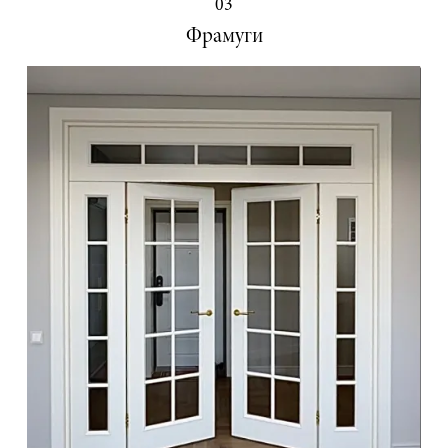
03
Фрамуги