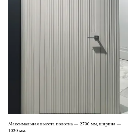
Максимальная высота полотна — 2700 мм, ширина —
1030 мм.