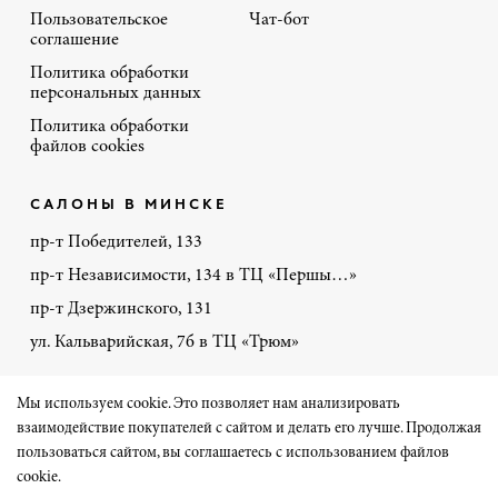
Пользовательское
Чат-бот
соглашение
Политика обработки
персональных данных
Политика обработки
файлов cookies
САЛОНЫ В МИНСКЕ
пр-т Победителей, 133
пр-т Независимости, 134 в ТЦ «Першы…»
пр-т Дзержинского, 131
ул. Кальварийская, 7б в ТЦ «Трюм»
+375 44 770-86-48
Мы используем cookie. Это позволяет нам анализировать
взаимодействие покупателей с сайтом и делать его лучше. Продолжая
пользоваться сайтом, вы соглашаетесь с использованием файлов
Сайт разработал «Чеширский Кот» на 1С-Битрикс
cookie.