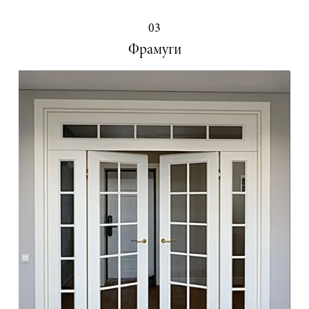
03
Фрамуги