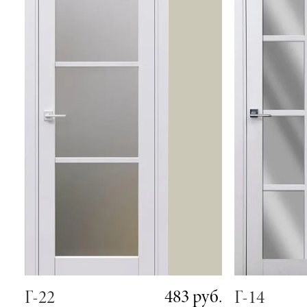
483 руб.
Г-22
Г-14