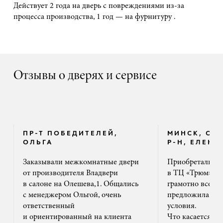
Действует 2 года на дверь с повреждениями из-за
процесса производства, 1 год — на фурнитуру .
Отзывы о дверях и сервисе
ПР-Т ПОБЕДИТЕЛЕЙ,
МИНСК, ОК
ОЛЬГА
Р-Н, ЕЛЕНА
Заказывали межкомнатные двери
Приобретали дв
от производителя Владвери
в ТЦ «Трюм». 
в салоне на Олешева,1. Общались
грамотно все ра
с менеджером Ольгой, очень
предложила на
ответственный
условия.
и ориентированный на клиента
Что касается м