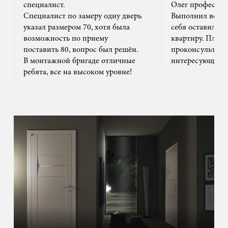
специалист.
Олег профессион
Специалист по замеру одну дверь
Выполнил все ак
указал размером 70, хотя была
себя оставил та
возможность по приему
квартиру. Плюс
поставить 80, вопрос был решён.
проконсультиро
В монтажной бригаде отличные
интересующим 
ребята, все на высоком уровне!