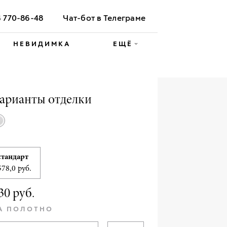
4 770-86-48
Чат-бот в Телеграме
НЕВИДИМКА
ЕЩЁ
арианты отделки
стандарт
578,0 руб.
30 руб.
А ПОЛОТНО