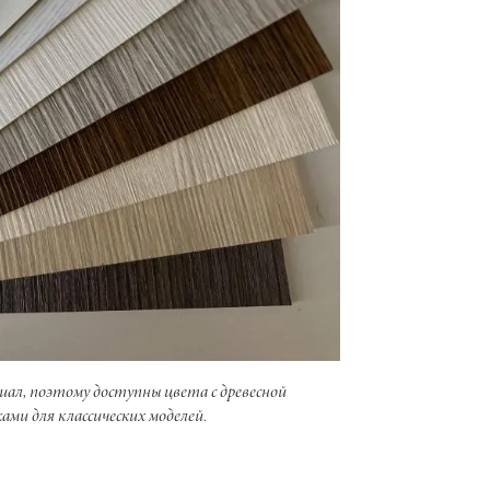
ал, поэтому доступны цвета с древесной
ми для классических моделей.