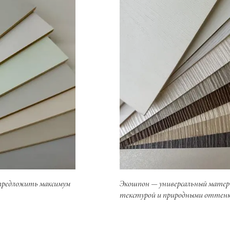
предложить максимум
Экошпон — универсальный матери
текстурой и природными оттенка