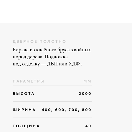
ДВЕРНОЕ ПОЛОТНО
Каркас из клеёного бруса хвойных
пород дерева. Подложка
под отделку — ДВП или ХДФ .
ПАРАМЕТРЫ
ММ
ВЫСОТА
2000
ШИРИНА
400, 600, 700, 800
ТОЛЩИНА
40