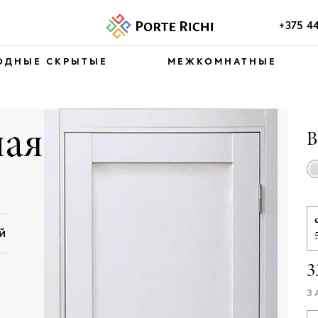
+375 4
ОДНЫЕ СКРЫТЫЕ
МЕЖКОМНАТНЫЕ
ая
В
ЕЙ
3
З