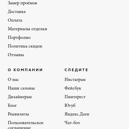
Замер проёмов
Доставка
Оплата
Материалы отделки
Портфолио
Политика скидок
Отзывы
О КОМПАНИИ
СЛЕДИТЕ
О нас
Инстаграм
Наши салоны
Фейсбук
Дизайнерам
Пинтерест
Блог
Ютуб
Реквизиты
Яндекс.Дзен
Пользовательское
Чат-бот
соглашение