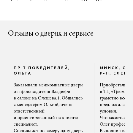
Отзывы о дверях и сервисе
ПР-Т ПОБЕДИТЕЛЕЙ,
МИНСК, ОК
ОЛЬГА
Р-Н, ЕЛЕНА
Заказывали межкомнатные двери
Приобретали дв
от производителя Владвери
в ТЦ «Трюм». 
в салоне на Олешева,1. Общались
грамотно все ра
с менеджером Ольгой, очень
предложила на
ответственный
условия.
и ориентированный на клиента
Что касается м
специалист.
Олег профессион
Специалист по замеру одну дверь
Выполнил все ак