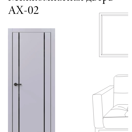
АХ-02