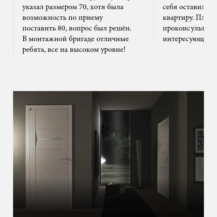
указал размером 70, хотя была
себя оставил та
возможность по приему
квартиру. Плюс
поставить 80, вопрос был решён.
проконсультиро
В монтажной бригаде отличные
интересующим 
ребята, все на высоком уровне!