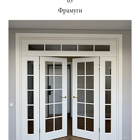
03
Фрамуги