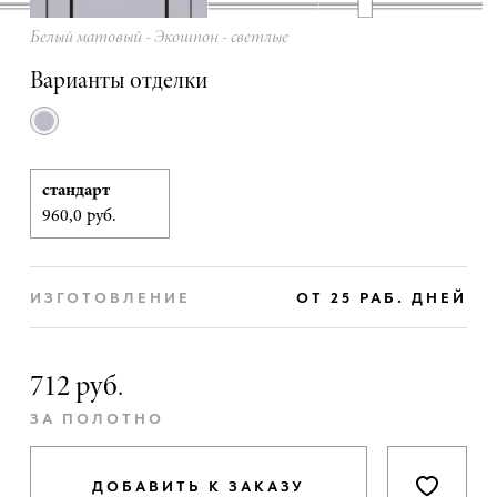
Белый матовый - Экошпон - светлые
Варианты отделки
стандарт
960,0 руб.
ИЗГОТОВЛЕНИЕ
ОТ 25 РАБ. ДНЕЙ
712 руб.
ЗА ПОЛОТНО
ДОБАВИТЬ К ЗАКАЗУ