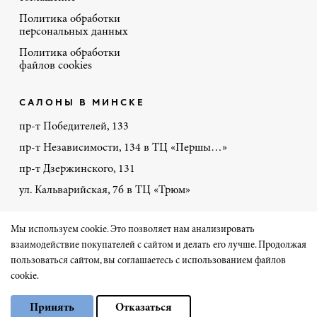
Политика обработки
персональных данных
Политика обработки
файлов cookies
САЛОНЫ В МИНСКЕ
пр-т Победителей, 133
пр-т Независимости, 134 в ТЦ «Першы…»
пр-т Дзержинского, 131
ул. Кальварийская, 7б в ТЦ «Трюм»
+375 44 770-86-48
Мы используем cookie. Это позволяет нам анализировать
взаимодействие покупателей с сайтом и делать его лучше. Продолжая
пользоваться сайтом, вы соглашаетесь с использованием файлов
Сайт разработал «Чеширский Кот» на 1С-Битрикс
cookie.
Выберите настройки cookie
© Порте-Ричи 2026
Принять
Отказаться
Минимальные