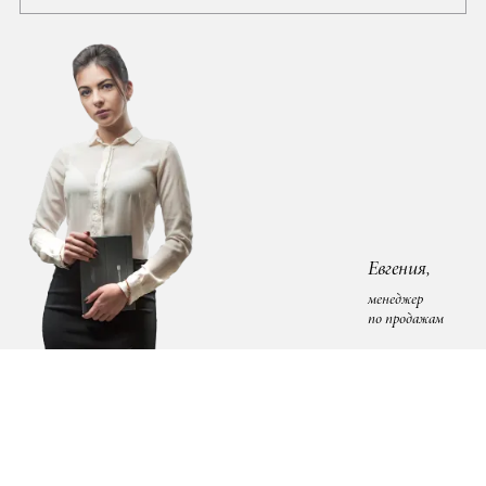
Евгения,
менеджер
по продажам