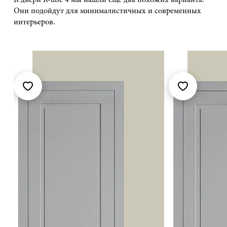
К двери R-line 4 мы нашли ещё два похожих варианта.
Они подойдут для минималистичных и современных
интерьеров.