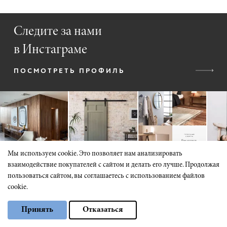
Следите за нами
в Инстаграме
ПОСМОТРЕТЬ ПРОФИЛЬ
Мы используем cookie. Это позволяет нам анализировать
взаимодействие покупателей с сайтом и делать его лучше. Продолжая
пользоваться сайтом, вы соглашаетесь с использованием файлов
cookie.
Выберите настройки cookie
КАТАЛОГ
Принять
Отказаться
Минимальные
Входные двери
Аналитические/Функциональные