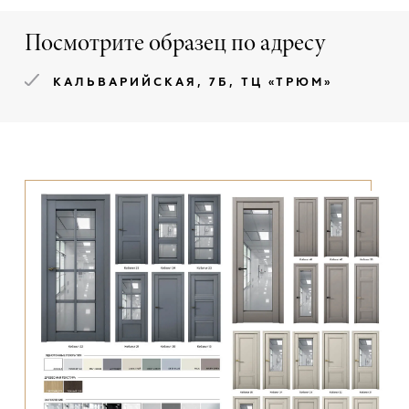
Посмотрите образец по адресу
КАЛЬВАРИЙСКАЯ, 7Б, ТЦ «ТРЮМ»