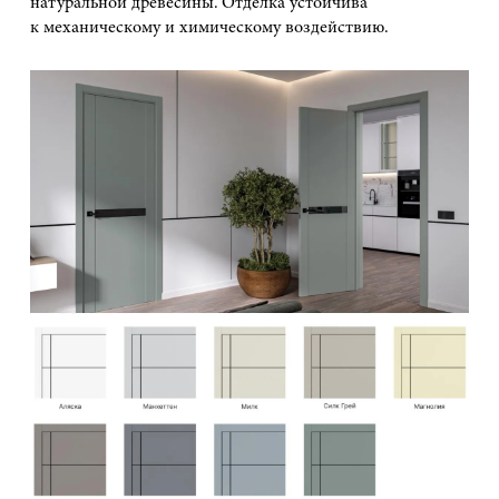
натуральной древесины. Отделка устойчива
к механическому и химическому воздействию.