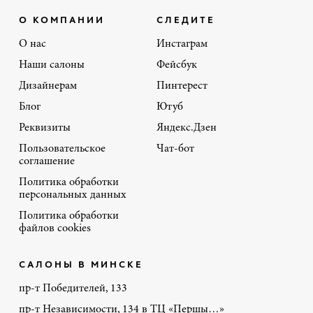
О КОМПАНИИ
СЛЕДИТЕ
О нас
Инстаграм
Наши салоны
Фейсбук
Дизайнерам
Пинтерест
Блог
Ютуб
Реквизиты
Яндекс.Дзен
Пользовательское
Чат-бот
соглашение
Политика обработки
персональных данных
Политика обработки
файлов cookies
САЛОНЫ В МИНСКЕ
пр-т Победителей, 133
пр-т Независимости, 134 в ТЦ «Першы…»