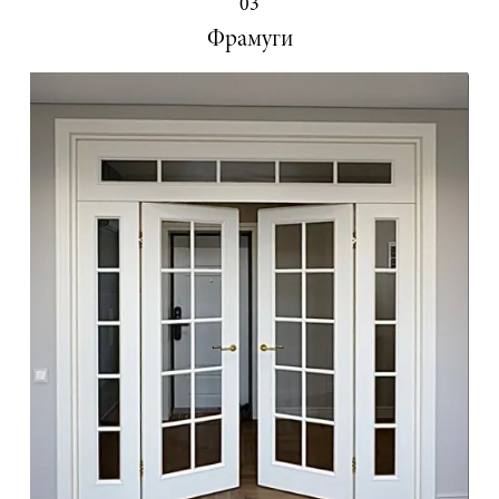
03
Фрамуги