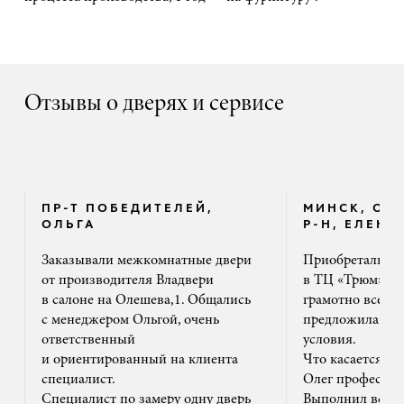
Отзывы о дверях и сервисе
ПР-Т ПОБЕДИТЕЛЕЙ,
МИНСК, ОК
ОЛЬГА
Р-Н, ЕЛЕНА
Заказывали межкомнатные двери
Приобретали дв
от производителя Владвери
в ТЦ «Трюм». 
в салоне на Олешева,1. Общались
грамотно все ра
с менеджером Ольгой, очень
предложила на
ответственный
условия.
и ориентированный на клиента
Что касается м
специалист.
Олег профессион
Специалист по замеру одну дверь
Выполнил все ак