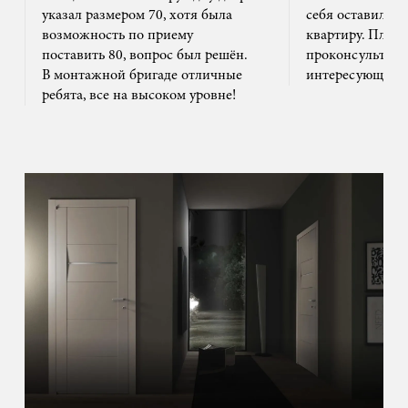
указал размером 70, хотя была
себя оставил та
возможность по приему
квартиру. Плюс
поставить 80, вопрос был решён.
проконсультиро
В монтажной бригаде отличные
интересующим 
ребята, все на высоком уровне!