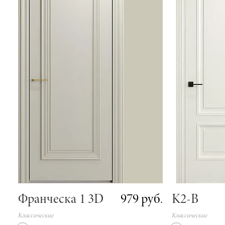
979 руб.
Франческа 1 3D
K2-B
Классические
Классические