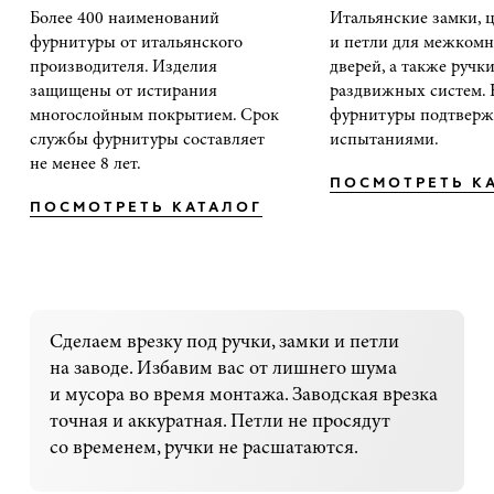
Более 400 наименований
Итальянские замки,
фурнитуры от итальянского
и петли для межком
производителя. Изделия
дверей, а также ручк
защищены от истирания
раздвижных систем.
многослойным покрытием. Срок
фурнитуры подтверж
службы фурнитуры составляет
испытаниями.
не менее 8 лет.
ПОСМОТРЕТЬ К
ПОСМОТРЕТЬ КАТАЛОГ
Сделаем врезку под ручки, замки и петли
на заводе. Избавим вас от лишнего шума
и мусора во время монтажа. Заводская врезка
точная и аккуратная. Петли не просядут
со временем, ручки не расшатаются.