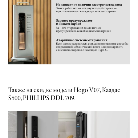
Также на скидке модели Hogo V07, Каадас
S500, PHILLIPS DDL 709.