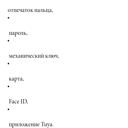
отпечаток пальца,
пароль,
механический ключ,
карта,
Face ID,
приложение Tuya.