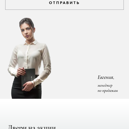
ОТПРАВИТЬ
Евгения,
менеджер
по продажам
Двери на акции