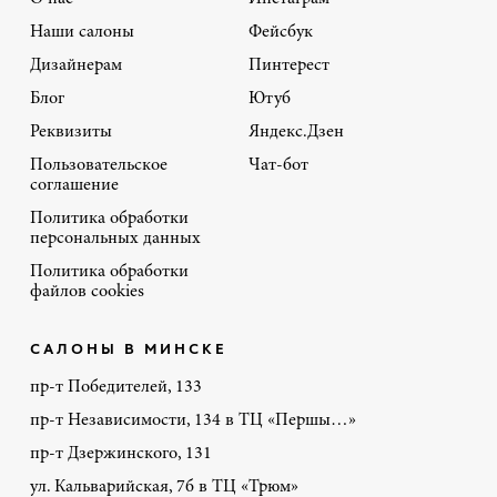
Наши салоны
Фейсбук
Дизайнерам
Пинтерест
Блог
Ютуб
Реквизиты
Яндекс.Дзен
Пользовательское
Чат-бот
соглашение
Политика обработки
персональных данных
Политика обработки
файлов cookies
САЛОНЫ В МИНСКЕ
пр-т Победителей, 133
пр-т Независимости, 134 в ТЦ «Першы…»
пр-т Дзержинского, 131
ул. Кальварийская, 7б в ТЦ «Трюм»