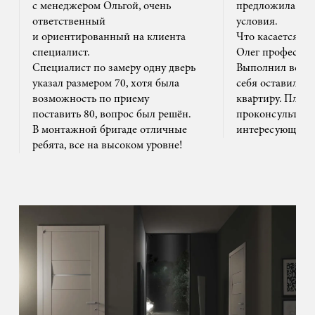
с менеджером Ольгой, очень
предложила на
ответственный
условия.
и ориентированный на клиента
Что касается м
специалист.
Олег профессион
Специалист по замеру одну дверь
Выполнил все ак
указал размером 70, хотя была
себя оставил та
возможность по приему
квартиру. Плюс
поставить 80, вопрос был решён.
проконсультиро
В монтажной бригаде отличные
интересующим 
ребята, все на высоком уровне!