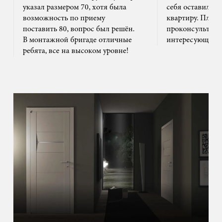
указал размером 70, хотя была
себя оставил та
возможность по приему
квартиру. Плюс
поставить 80, вопрос был решён.
проконсультиро
В монтажной бригаде отличные
интересующим 
ребята, все на высоком уровне!