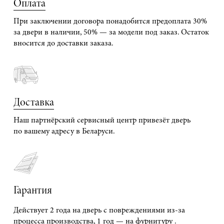
Оплата
При заключении договора понадобится предоплата 30%
за двери в наличии, 50% — за модели под заказ. Остаток
вносится до доставки заказа.
Доставка
Наш партнёрский сервисный центр привезёт дверь
по вашему адресу в Беларуси.
Гарантия
Действует 2 года на дверь с повреждениями из-за
процесса производства, 1 год — на фурнитуру .