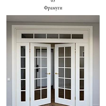
03
Фрамуги