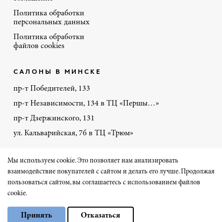
Политика обработки
персональных данных
Политика обработки
файлов cookies
САЛОНЫ В МИНСКЕ
пр-т Победителей, 133
пр-т Независимости, 134 в ТЦ «Першы…»
пр-т Дзержинского, 131
ул. Кальварийская, 7б в ТЦ «Трюм»
+375 44 770-86-48
Мы используем cookie. Это позволяет нам анализировать
взаимодействие покупателей с сайтом и делать его лучше. Продолжая
пользоваться сайтом, вы соглашаетесь с использованием файлов
Сайт разработал «Чеширский Кот» на 1С-Битрикс
cookie.
Выберите настройки cookie
© Порте-Ричи 2026
Принять
Отказаться
Минимальные