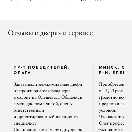
Отзывы о дверях и сервисе
ПР-Т ПОБЕДИТЕЛЕЙ,
МИНСК, ОК
ОЛЬГА
Р-Н, ЕЛЕНА
Заказывали межкомнатные двери
Приобретали дв
от производителя Владвери
в ТЦ «Трюм». 
в салоне на Олешева,1. Общались
грамотно все ра
с менеджером Ольгой, очень
предложила на
ответственный
условия.
и ориентированный на клиента
Что касается м
специалист.
Олег профессион
Специалист по замеру одну дверь
Выполнил все ак