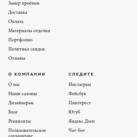
Замер проёмов
Доставка
Оплата
Материалы отделки
Портфолио
Политика скидок
Отзывы
О КОМПАНИИ
СЛЕДИТЕ
О нас
Инстаграм
Наши салоны
Фейсбук
Дизайнерам
Пинтерест
Блог
Ютуб
Реквизиты
Яндекс.Дзен
Пользовательское
Чат-бот
соглашение