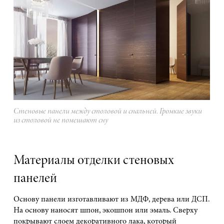
Стеновые панели между столовой и спальней. Громкие звуки
из столовой не помешают сну
Материалы отделки стеновых
панелей
Основу панели изготавливают из МДФ, дерева или ДСП.
На основу наносят шпон, экошпон или эмаль. Сверху
покрывают слоем декоративного лака, который