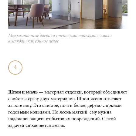
Межкомнатные двери со стеновыми панелями в эмали
выглядят как единое целое
4
Шпон и эмаль
— материал отделки, который объединяет
свойства сразу двух материалов. Шпон ясеня отвечает
за эстетику. Это светлое, почти белое, дерево с яркими
годовыми кольцами. Но ясень мягкий, ему нужна
надёжная защита от бытовых повреждений. С этой
задачей справляется эмаль.