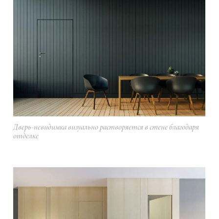
Дверь-невидимка визуально растворяется в стене благодаря
отделке