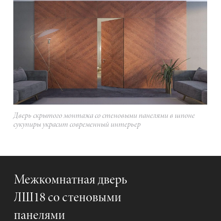
Дверь скрытого монтажа со стеновыми панелями в шпоне
сукупиры украсит современный интерьер
Межкомнатная дверь
ЛШ18 со стеновыми
панелями