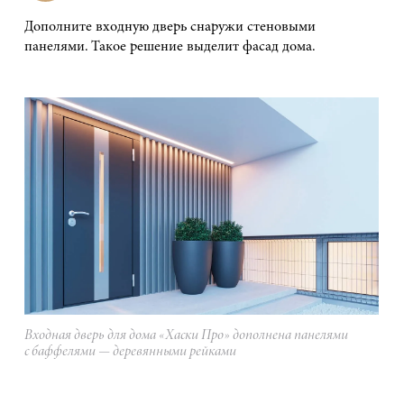
Дополните входную дверь снаружи стеновыми
панелями. Такое решение выделит фасад дома.
Входная дверь для дома «Хаски Про» дополнена панелями
с баффелями — деревянными рейками