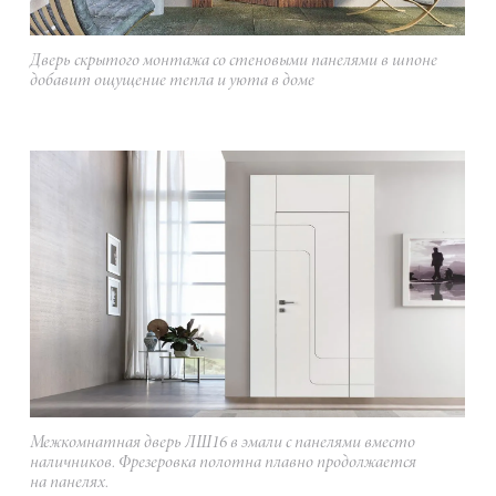
Дверь скрытого монтажа со стеновыми панелями в шпоне
добавит ощущение тепла и уюта в доме
Межкомнатная дверь ЛШ16 в эмали с панелями вместо
наличников. Фрезеровка полотна плавно продолжается
на панелях.