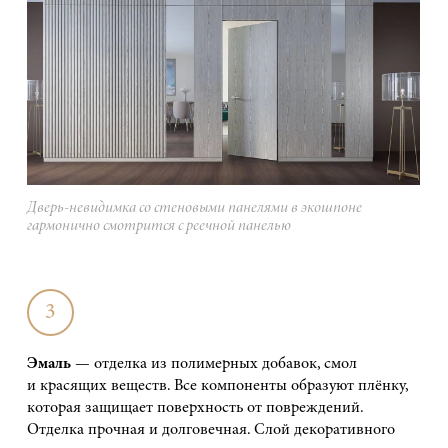
Дверь-невидимка со стеновыми панелями в экошпоне
гармонично смотрится с реечной панелью
3
Эмаль
— отделка из полимерных добавок, смол
и красящих веществ. Все компоненты образуют плёнку,
которая защищает поверхность от повреждений.
Отделка прочная и долговечная. Слой декоративного