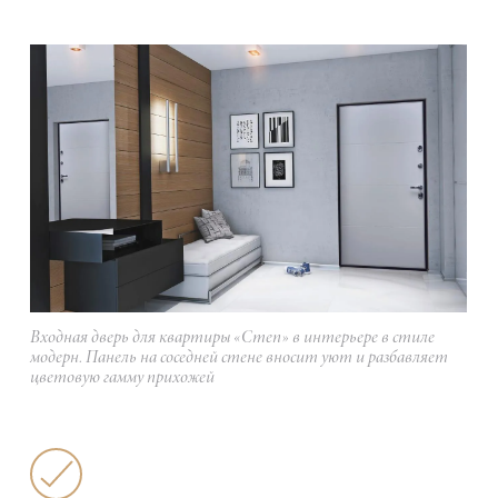
Входная дверь для квартиры «Степ» в интерьере в стиле
модерн. Панель на соседней стене вносит уют и разбавляет
цветовую гамму прихожей