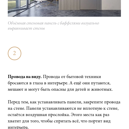
Объёмная стеновая панель с баффелями визуально
выравнивает стены
2
Провода на виду.
Провода от бытовой техники
бросаются в глаза в интерьере. А ещё они путаются,
мешают и могут быть опасны для детей и животных.
Перед тем, как устанавливать панели, закрепите провода
на стене. Панели устанавливаются не вплотную к стене,
остаётся воздушная прослойка. Этого места как раз
хватит для того, чтобы спрятать всё, что портит вид
интерьера.