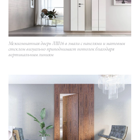
Межкомнатная дверь ЛШ16 в эмали с панелями и матовым
стеклом визуально приподнимает потолок благодаря
вертикальным линиям