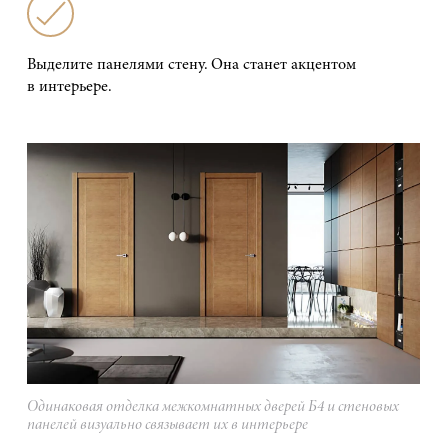
Выделите панелями стену. Она станет акцентом
в интерьере.
Одинаковая отделка межкомнатных дверей Б4 и стеновых
панелей визуально связывает их в интерьере