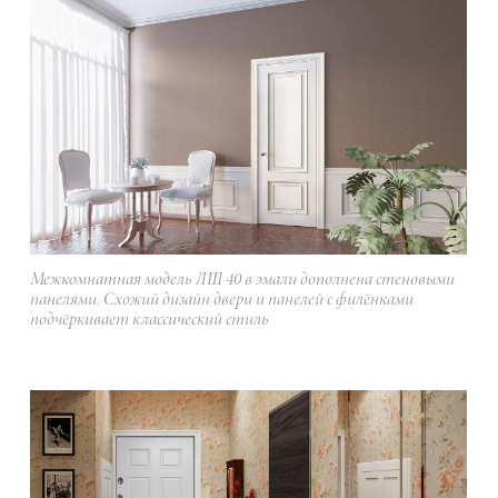
Межкомнатная модель ЛШ 40 в эмали дополнена стеновыми
панелями. Схожий дизайн двери и панелей с филёнками
подчёркивает классический стиль